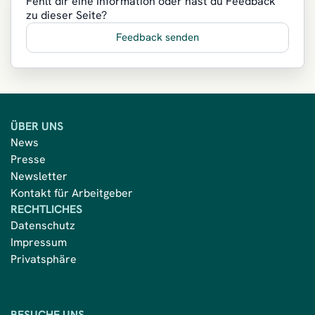
Fehlt dir eine Information oder hast du Feedback
zu dieser Seite?
Feedback senden
ÜBER UNS
News
Presse
Newsletter
Kontakt für Arbeitgeber
RECHTLICHES
Datenschutz
Impressum
Privatsphäre
BESUCHE UNS