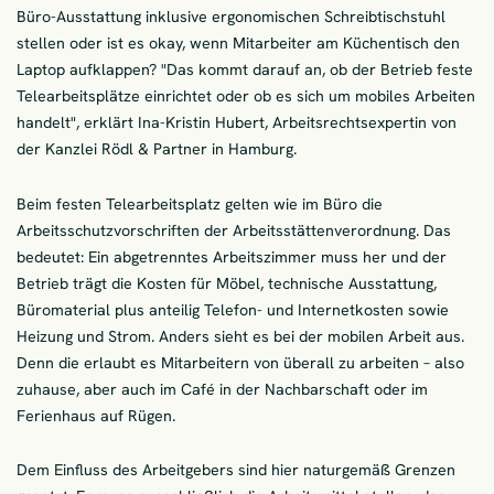
Büro-Ausstattung inklusive ergonomischen Schreibtischstuhl
stellen oder ist es okay, wenn Mitarbeiter am Küchentisch den
Laptop aufklappen? "Das kommt darauf an, ob der Betrieb feste
Telearbeitsplätze einrichtet oder ob es sich um mobiles Arbeiten
handelt", erklärt Ina-Kristin Hubert, Arbeitsrechtsexpertin von
der Kanzlei Rödl & Partner in Hamburg.
Beim festen Telearbeitsplatz gelten wie im Büro die
Arbeitsschutzvorschriften der Arbeitsstättenverordnung. Das
bedeutet: Ein abgetrenntes Arbeitszimmer muss her und der
Betrieb trägt die Kosten für Möbel, technische Ausstattung,
Büromaterial plus anteilig Telefon- und Internetkosten sowie
Heizung und Strom. Anders sieht es bei der mobilen Arbeit aus.
Denn die erlaubt es Mitarbeitern von überall zu arbeiten – also
zuhause, aber auch im Café in der Nachbarschaft oder im
Ferienhaus auf Rügen.
Dem Einfluss des Arbeitgebers sind hier naturgemäß Grenzen