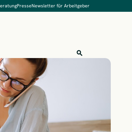
Beratung
Presse
Newsletter für Arbeitgeber
Inhalts-Suche
Finden