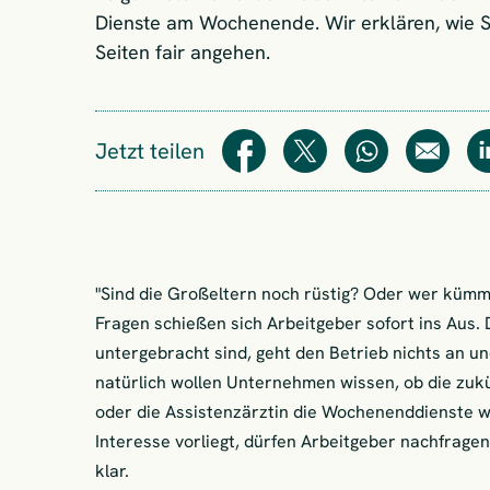
Dienste am Wochenende. Wir erklären, wie Si
Seiten fair angehen.
Jetzt teilen
Teilen
Teilen
WhatsApp
E-Mail
"Sind die Großeltern noch rüstig? Oder wer kümm
Fragen schießen sich Arbeitgeber sofort ins Aus.
untergebracht sind, geht den Betrieb nichts an und
natürlich wollen Unternehmen wissen, ob die zuk
oder die Assistenzärztin die Wochenenddienste w
Interesse vorliegt, dürfen Arbeitgeber nachfragen
klar.