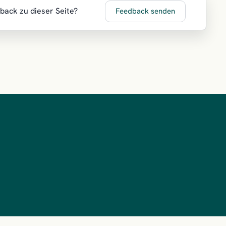
dback zu dieser Seite?
Feedback senden