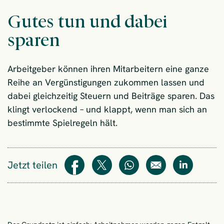
Gutes tun und dabei
sparen
Arbeitgeber können ihren Mitarbeitern eine ganze
Reihe an Vergünstigungen zukommen lassen und
dabei gleichzeitig Steuern und Beiträge sparen. Das
klingt verlockend – und klappt, wenn man sich an
bestimmte Spielregeln hält.
Jetzt teilen
Teilen
Teilen
WhatsApp
E-Mail
Teilen