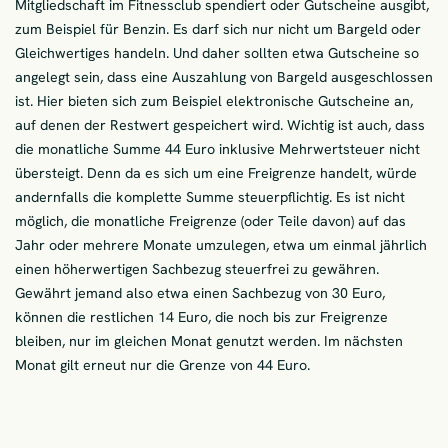
Mitgliedschaft im Fitnessclub spendiert oder Gutscheine ausgibt,
zum Beispiel für Benzin. Es darf sich nur nicht um Bargeld oder
Gleichwertiges handeln. Und daher sollten etwa Gutscheine so
angelegt sein, dass eine Auszahlung von Bargeld ausgeschlossen
ist. Hier bieten sich zum Beispiel elektronische Gutscheine an,
auf denen der Restwert gespeichert wird. Wichtig ist auch, dass
die monatliche Summe 44 Euro inklusive Mehrwertsteuer nicht
übersteigt. Denn da es sich um eine Freigrenze handelt, würde
andernfalls die komplette Summe steuerpflichtig. Es ist nicht
möglich, die monatliche Freigrenze (oder Teile davon) auf das
Jahr oder mehrere Monate umzulegen, etwa um einmal jährlich
einen höherwertigen Sachbezug steuerfrei zu gewähren.
Gewährt jemand also etwa einen Sachbezug von 30 Euro,
können die restlichen 14 Euro, die noch bis zur Freigrenze
bleiben, nur im gleichen Monat genutzt werden. Im nächsten
Monat gilt erneut nur die Grenze von 44 Euro.