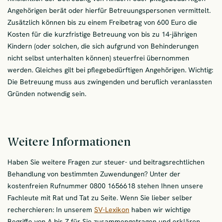
Angehörigen berät oder hierfür Betreuungspersonen vermittelt.
Zusätzlich können bis zu einem Freibetrag von 600 Euro die
Kosten für die kurzfristige Betreuung von bis zu 14-jährigen
Kindern (oder solchen, die sich aufgrund von Behinderungen
nicht selbst unterhalten können) steuerfrei übernommen
werden. Gleiches gilt bei pflegebedürftigen Angehörigen. Wichtig:
Die Betreuung muss aus zwingenden und beruflich veranlassten
Gründen notwendig sein.
Weitere Informationen
Haben Sie weitere Fragen zur steuer- und beitragsrechtlichen
Behandlung von bestimmten Zuwendungen? Unter der
kostenfreien Rufnummer 0800 1656618 stehen Ihnen unsere
Fachleute mit Rat und Tat zu Seite. Wenn Sie lieber selber
recherchieren: In unserem
SV-Lexikon
haben wir wichtige
Begriffe von A bis Z für Sie zusammengetragen und erklären