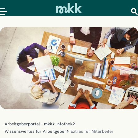
Arbeitgeberportal - mkk
Infothek
Wissenswertes für Arbeitgeber
Extras für Mitarbeiter