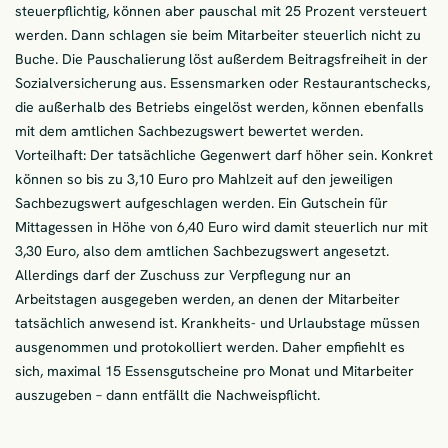
steuerpflichtig, können aber pauschal mit 25 Prozent versteuert
werden. Dann schlagen sie beim Mitarbeiter steuerlich nicht zu
Buche. Die Pauschalierung löst außerdem Beitragsfreiheit in der
Sozialversicherung aus. Essensmarken oder Restaurantschecks,
die außerhalb des Betriebs eingelöst werden, können ebenfalls
mit dem amtlichen Sachbezugswert bewertet werden.
Vorteilhaft: Der tatsächliche Gegenwert darf höher sein. Konkret
können so bis zu 3,10 Euro pro Mahlzeit auf den jeweiligen
Sachbezugswert aufgeschlagen werden. Ein Gutschein für
Mittagessen in Höhe von 6,40 Euro wird damit steuerlich nur mit
3,30 Euro, also dem amtlichen Sachbezugswert angesetzt.
Allerdings darf der Zuschuss zur Verpflegung nur an
Arbeitstagen ausgegeben werden, an denen der Mitarbeiter
tatsächlich anwesend ist. Krankheits- und Urlaubstage müssen
ausgenommen und protokolliert werden. Daher empfiehlt es
sich, maximal 15 Essensgutscheine pro Monat und Mitarbeiter
auszugeben – dann entfällt die Nachweispflicht.