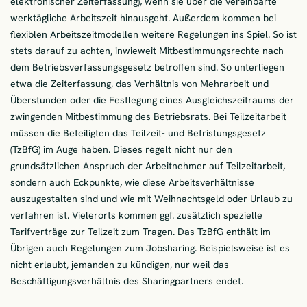
elektronischer Zeiterfassung), wenn sie über die vereinbarte
werktägliche Arbeitszeit hinausgeht. Außerdem kommen bei
flexiblen Arbeitszeitmodellen weitere Regelungen ins Spiel. So ist
stets darauf zu achten, inwieweit Mitbestimmungsrechte nach
dem Betriebsverfassungsgesetz betroffen sind. So unterliegen
etwa die Zeiterfassung, das Verhältnis von Mehrarbeit und
Überstunden oder die Festlegung eines Ausgleichszeitraums der
zwingenden Mitbestimmung des Betriebsrats. Bei Teilzeitarbeit
müssen die Beteiligten das Teilzeit- und Befristungsgesetz
(TzBfG) im Auge haben. Dieses regelt nicht nur den
grundsätzlichen Anspruch der Arbeitnehmer auf Teilzeitarbeit,
sondern auch Eckpunkte, wie diese Arbeitsverhältnisse
auszugestalten sind und wie mit Weihnachtsgeld oder Urlaub zu
verfahren ist. Vielerorts kommen ggf. zusätzlich spezielle
Tarifverträge zur Teilzeit zum Tragen. Das TzBfG enthält im
Übrigen auch Regelungen zum Jobsharing. Beispielsweise ist es
nicht erlaubt, jemanden zu kündigen, nur weil das
Beschäftigungsverhältnis des Sharingpartners endet.