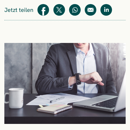
Jetzt teilen
Teilen
Teilen
WhatsApp
E-Mail
Teilen