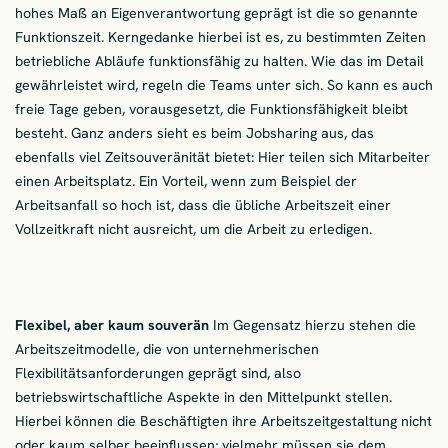
hohes Maß an Eigenverantwortung geprägt ist die so genannte
Funktionszeit. Kerngedanke hierbei ist es, zu bestimmten Zeiten
betriebliche Abläufe funktionsfähig zu halten. Wie das im Detail
gewährleistet wird, regeln die Teams unter sich. So kann es auch
freie Tage geben, vorausgesetzt, die Funktionsfähigkeit bleibt
besteht. Ganz anders sieht es beim Jobsharing aus, das
ebenfalls viel Zeitsouveränität bietet: Hier teilen sich Mitarbeiter
einen Arbeitsplatz. Ein Vorteil, wenn zum Beispiel der
Arbeitsanfall so hoch ist, dass die übliche Arbeitszeit einer
Vollzeitkraft nicht ausreicht, um die Arbeit zu erledigen.
Flexibel, aber kaum souverän
Im Gegensatz hierzu stehen die
Arbeitszeitmodelle, die von unternehmerischen
Flexibilitätsanforderungen geprägt sind, also
betriebswirtschaftliche Aspekte in den Mittelpunkt stellen.
Hierbei können die Beschäftigten ihre Arbeitszeitgestaltung nicht
oder kaum selber beeinflussen; vielmehr müssen sie dem