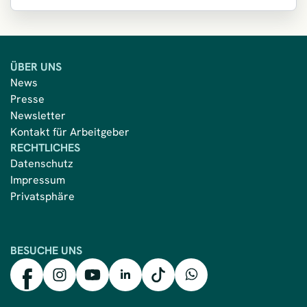
ÜBER UNS
News
Presse
Newsletter
Kontakt für Arbeitgeber
RECHTLICHES
Datenschutz
Impressum
Privatsphäre
BESUCHE UNS
mkk auf Facebook
mkk auf Instagram
mkk auf YouTube
mkk auf LinkedIn
mkk auf TikTok
mkk auf WhatsApp