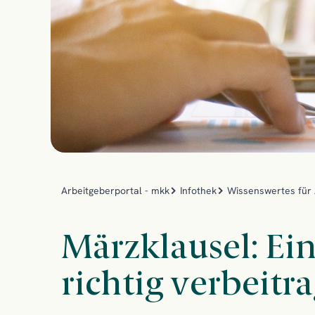
Arbeitgeberportal - mkk
Infothek
Wissenswertes für 
Märzklausel: E
richtig verbeitr