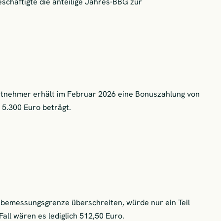
eschäftigte die anteilige Jahres-BBG zur
eitnehmer erhält im Februar 2026 eine Bonuszahlung von
 5.300 Euro beträgt.
bemessungsgrenze überschreiten, würde nur ein Teil
all wären es lediglich 512,50 Euro.