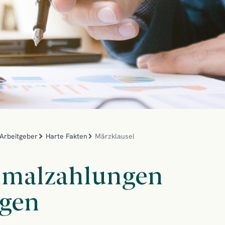
Arbeitgeber
Harte Fakten
Märzklausel
inmalzahlungen
agen