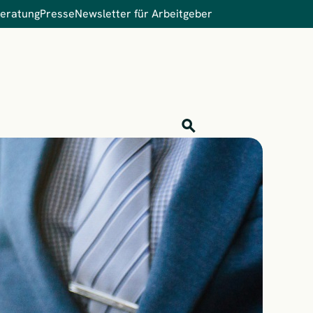
Beratung
Presse
Newsletter für Arbeitgeber
Inhalts-Suche
Finden