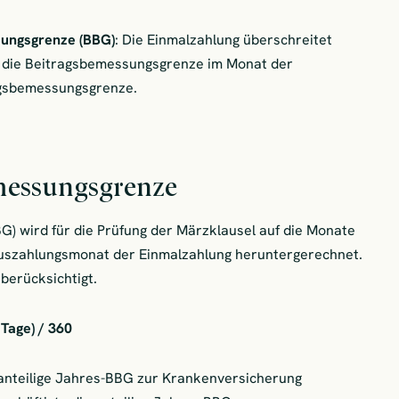
sungsgrenze (BBG)
: Die Einmalzahlung überschreitet
 die Beitragsbemessungsgrenze im Monat der
agsbemessungsgrenze.
emessungsgrenze
 wird für die Prüfung der Märzklausel auf die Monate
Auszahlungsmonat der Einmalzahlung heruntergerechnet.
 berücksichtigt.
Tage) / 360
e anteilige Jahres-BBG zur Krankenversicherung