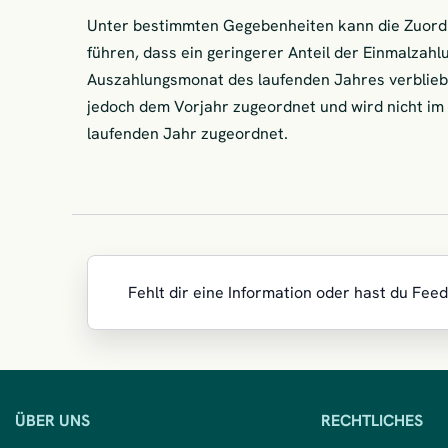
Unter bestimmten Gegebenheiten kann die Zuord
führen, dass ein geringerer Anteil der Einmalzahlu
Auszahlungsmonat des laufenden Jahres verblieben
jedoch dem Vorjahr zugeordnet und wird nicht i
laufenden Jahr zugeordnet.
Fehlt dir eine Information oder hast du Fee
Wir
ÜBER UNS
RECHTLICHES
sind