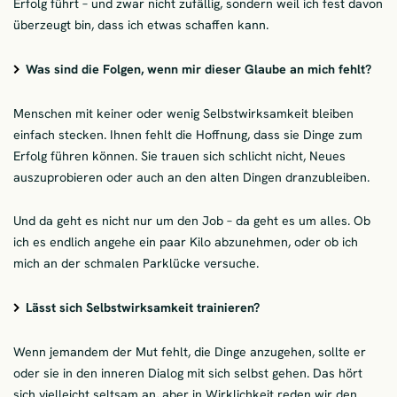
Erfolg führt – und zwar nicht zufällig, sondern weil ich fest davon
überzeugt bin, dass ich etwas schaffen kann.
Was sind die Folgen, wenn mir dieser Glaube an mich fehlt?
Menschen mit keiner oder wenig Selbstwirksamkeit bleiben
einfach stecken. Ihnen fehlt die Hoffnung, dass sie Dinge zum
Erfolg führen können. Sie trauen sich schlicht nicht, Neues
auszuprobieren oder auch an den alten Dingen dranzubleiben.
Und da geht es nicht nur um den Job – da geht es um alles. Ob
ich es endlich angehe ein paar Kilo abzunehmen, oder ob ich
mich an der schmalen Parklücke versuche.
Lässt sich Selbstwirksamkeit trainieren?
Wenn jemandem der Mut fehlt, die Dinge anzugehen, sollte er
oder sie in den inneren Dialog mit sich selbst gehen. Das hört
sich vielleicht seltsam an, aber in Wirklichkeit reden wir den