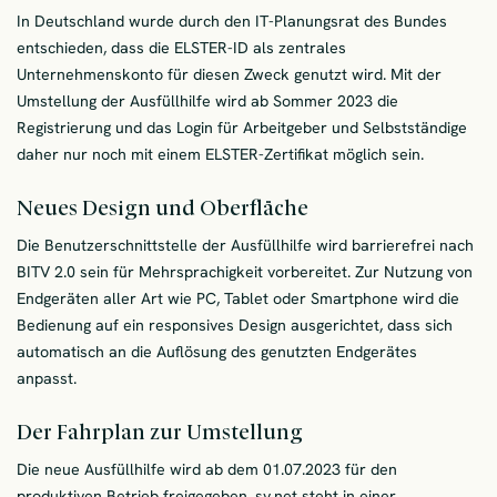
In Deutschland wurde durch den IT-Planungsrat des Bundes
entschieden, dass die ELSTER-ID als zentrales
Unternehmenskonto für diesen Zweck genutzt wird. Mit der
Umstellung der Ausfüllhilfe wird ab Sommer 2023 die
Registrierung und das Login für Arbeitgeber und Selbstständige
daher nur noch mit einem ELSTER-Zertifikat möglich sein.
Neues Design und Oberfläche
Die Benutzerschnittstelle der Ausfüllhilfe wird barrierefrei nach
BITV 2.0 sein für Mehrsprachigkeit vorbereitet. Zur Nutzung von
Endgeräten aller Art wie PC, Tablet oder Smartphone wird die
Bedienung auf ein responsives Design ausgerichtet, dass sich
automatisch an die Auflösung des genutzten Endgerätes
anpasst.
Der Fahrplan zur Umstellung
Die neue Ausfüllhilfe wird ab dem 01.07.2023 für den
produktiven Betrieb freigegeben. sv.net steht in einer