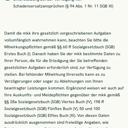
Schadensersatzansprüchen (§ 94 Abs. 1 Nr. 11 SGB XI)
Damit die mkk ihre gesetzlich vorgeschriebenen Aufgaben
vollumfänglich wahrnehmen kann, beachten Sie bitte die
Mitwirkungspflichten gemäß §§ 60 ff Sozialgesetzbuch (SGB)
Erstes Buch (I). Danach haben Sie der mkk bestimmte Daten zu
Ihrer Person, die für die Erledigung der Sie betreffenden
gesetzlichen Aufgaben erforderlich sind, zur Verfügung zu
stellen. Bei fehlender Mitwirkung Ihrerseits kann es zu
Verzögerungen oder sogar zu Ablehnungen von Ihnen
beantragter Leistungen kommen. Ergänzend weisen wir auch auf
Ihre Auskunfts- und Meldepflichten gegenüber der mkk gemäß
§§ 28a Sozialgesetzbuch (SGB) Viertes Buch (IV), 198 ff
Sozialgesetzbuch (SGB) Fünftes Buch (V), 50 und 100
Sozialgesetzbuch (SGB) Elftes Buch (XI). Von diesen Daten
ausdrücklich ausgenommen sind freiwillige Angaben, wie