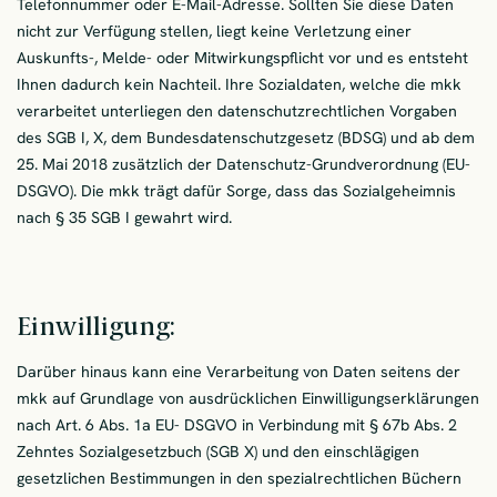
Telefonnummer oder E-Mail-Adresse. Sollten Sie diese Daten
nicht zur Verfügung stellen, liegt keine Verletzung einer
Auskunfts-, Melde- oder Mitwirkungspflicht vor und es entsteht
Ihnen dadurch kein Nachteil. Ihre Sozialdaten, welche die mkk
verarbeitet unterliegen den datenschutzrechtlichen Vorgaben
des SGB I, X, dem Bundesdatenschutzgesetz (BDSG) und ab dem
25. Mai 2018 zusätzlich der Datenschutz-Grundverordnung (EU-
DSGVO). Die mkk trägt dafür Sorge, dass das Sozialgeheimnis
nach § 35 SGB I gewahrt wird.
Einwilligung:
Darüber hinaus kann eine Verarbeitung von Daten seitens der
mkk auf Grundlage von ausdrücklichen Einwilligungserklärungen
nach Art. 6 Abs. 1a EU- DSGVO in Verbindung mit § 67b Abs. 2
Zehntes Sozialgesetzbuch (SGB X) und den einschlägigen
gesetzlichen Bestimmungen in den spezialrechtlichen Büchern