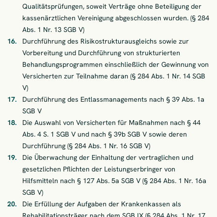
Qualitätsprüfungen, soweit Verträge ohne Beteiligung der
kassenärztlichen Vereinigung abgeschlossen wurden. (§ 284
Abs. 1 Nr. 13 SGB V)
Durchführung des Risikostrukturausgleichs sowie zur
Vorbereitung und Durchführung von strukturierten
Behandlungsprogrammen einschließlich der Gewinnung von
Versicherten zur Teilnahme daran (§ 284 Abs. 1 Nr. 14 SGB
V)
Durchführung des Entlassmanagements nach § 39 Abs. 1a
SGB V
Die Auswahl von Versicherten für Maßnahmen nach § 44
Abs. 4 S. 1 SGB V und nach § 39b SGB V sowie deren
Durchführung (§ 284 Abs. 1 Nr. 16 SGB V)
Die Überwachung der Einhaltung der vertraglichen und
gesetzlichen Pflichten der Leistungserbringer von
Hilfsmitteln nach § 127 Abs. 5a SGB V (§ 284 Abs. 1 Nr. 16a
SGB V)
Die Erfüllung der Aufgaben der Krankenkassen als
Rehabilitationsträger nach dem SGB IX (§ 284 Abs. 1 Nr. 17