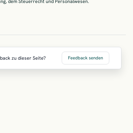
rung, dem Steuerrecht und Personalwesen.
dback zu dieser Seite?
Feedback senden