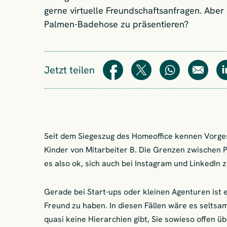
gerne virtuelle Freundschaftsanfragen. Aber 
Palmen-Badehose zu präsentieren?
Jetzt teilen
Teilen
Teilen
WhatsApp
E-Mail
Seit dem Siegeszug des Homeoffice kennen Vorge
Kinder von Mitarbeiter B. Die Grenzen zwischen 
es also ok, sich auch bei Instagram und LinkedIn 
Gerade bei Start-ups oder kleinen Agenturen ist e
Freund zu haben. In diesen Fällen wäre es seltsa
quasi keine Hierarchien gibt, Sie sowieso offen üb