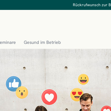
Rückrufwunsch zur 
Seminare
Gesund im Betrieb