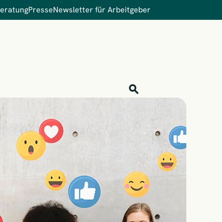
Beratung
Presse
Newsletter für Arbeitgeber
Inhalts-Suche
Finden