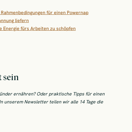
en Rahmenbedingungen für einen Powernap
annung liefern
ue Energie fürs Arbeiten zu schöpfen
 sein
sünder ernähren? Oder praktische Tipps für einen
 unserem Newsletter teilen wir alle 14 Tage die
it sein