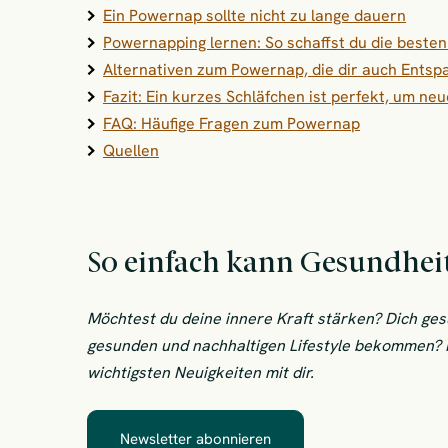
Ein Powernap sollte nicht zu lange dauern
Powernapping lernen: So schaffst du die best
Alternativen zum Powernap, die dir auch Entsp
Fazit: Ein kurzes Schläfchen ist perfekt, um ne
FAQ: Häufige Fragen zum Powernap
Quellen
So einfach kann Gesundheit
Möchtest du deine innere Kraft stärken? Dich ge
gesunden und nachhaltigen Lifestyle bekommen? In
wichtigsten Neuigkeiten mit dir.
Newsletter abonnieren
– So einfach kann Gesundhe