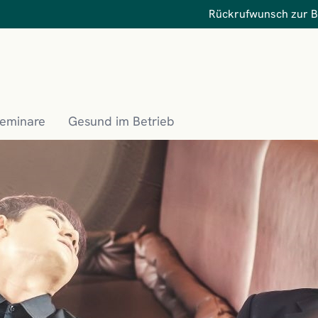
Rückrufwunsch zur 
Seminare
Gesund im Betrieb