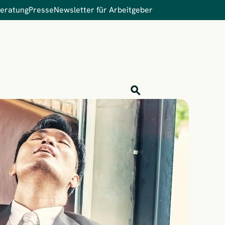
Beratung
Presse
Newsletter für Arbeitgeber
Inhalts-Suche
Finden