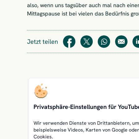
also, wenn uns tagsüber auch mal nach einem
Mittagspause ist bei vielen das Bedürfnis gr
Jetzt teilen
Teilen
Teilen
WhatsApp
E-Mail
Privatsphäre-Einstellungen für YouTub
Wir verwenden Dienste von Drittanbietern, um 
beispielsweise Videos, Karten von Google oder
Cookies.