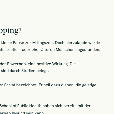
apping?
ie kleine Pause zur Mittagszeit. Doch hierzulande wurde
interpretiert oder eher älteren Menschen zugestanden.
der Powernap, eine positive Wirkung. Die
 sind durch Studien belegt.
 Schlaf bezeichnet. Er soll dazu dienen, die geistige
chool of Public Health haben sich bereits mit der
1
wernap gesund sein kann.