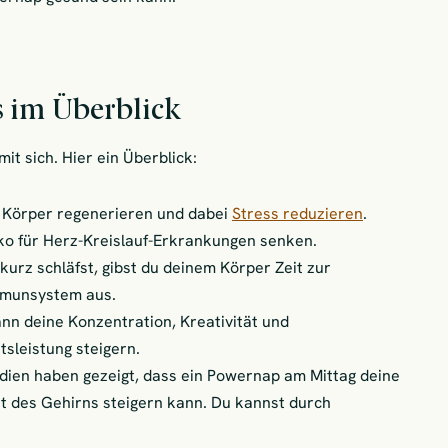
s im Überblick
it sich. Hier ein Überblick:
r Körper regenerieren und dabei
Stress reduzieren
.
iko für Herz-Kreislauf-Erkrankungen senken.
 kurz schläfst, gibst du deinem Körper Zeit zur
Immunsystem aus.
ann deine Konzentration, Kreativität und
sleistung steigern.
dien haben gezeigt, dass ein Powernap am Mittag deine
t des Gehirns steigern kann. Du kannst durch