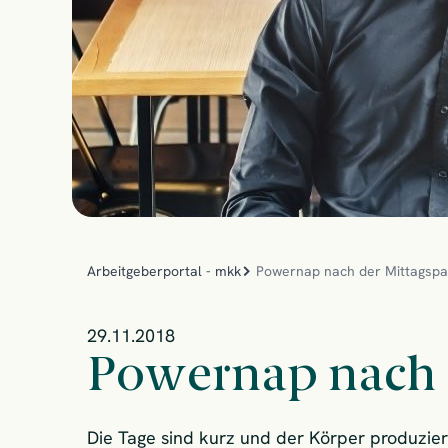
Arbeitgeberportal - mkk
Powernap nach der Mittagsp
29.11.2018
Powernap nach 
Die Tage sind kurz und der Körper produzier