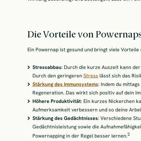
Die Vorteile von Powernap
Ein Powernap ist gesund und bringt viele Vorteile m
Stressabbau
: Durch die kurze Auszeit kann de
Durch den geringeren
Stress
lässt sich das Ris
Stärkung des Immunsystems
: Indem du mittags
Regeneration. Das wirkt sich positiv auf dein 
Höhere Produktivität
: Ein kurzes Nickerchen k
Aufmerksamkeit verbessern und so deine Arbeit
Stärkung des Gedächtnisses
: Verschiedene Stu
Gedächtnisleistung sowie die Aufnahmefähigkei
2
Powernapping in der Regel besser lernen.