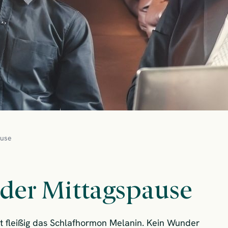
ause
der Mittagspause
t fleißig das Schlafhormon Melanin. Kein Wunder