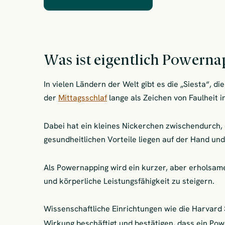
Was ist eigentlich Powern
In vielen Ländern der Welt gibt es die „Siesta“, d
der
Mittagsschlaf
lange als Zeichen von Faulheit 
Dabei hat ein kleines Nickerchen zwischendurch, 
gesundheitlichen Vorteile liegen auf der Hand und
Als Powernapping wird ein kurzer, aber erholsamer
und körperliche Leistungsfähigkeit zu steigern.
Wissenschaftliche Einrichtungen wie die Harvard S
Wirkung beschäftigt und bestätigen, dass ein Po