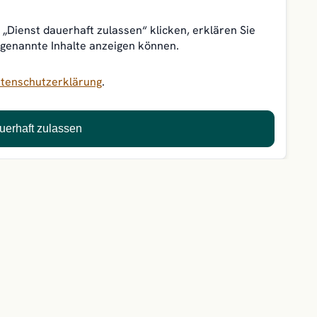
„Dienst dauerhaft zulassen“ klicken, erklären Sie
 genannte Inhalte anzeigen können.
tenschutzerklärung
.
uerhaft zulassen